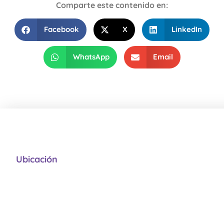
Comparte este contenido en:
Facebook
X
LinkedIn
WhatsApp
Email
Ubicación