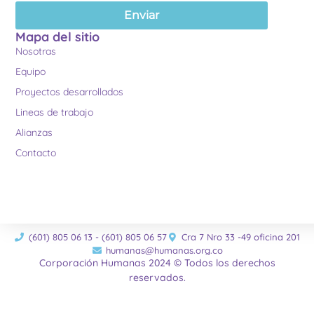
Enviar
Mapa del sitio
Nosotras
Equipo
Proyectos desarrollados
Lineas de trabajo
Alianzas
Contacto
(601) 805 06 13 - (601) 805 06 57
Cra 7 Nro 33 -49 oficina 201
humanas@humanas.org.co
Corporación Humanas 2024 © Todos los derechos
reservados.