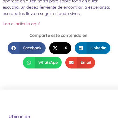
aparece en quien narra pero sobre todo en quien
escucha, un deseo ferviente de encontrar la esperanza,
esa que las lleva a seguir estando vivas…
Lea el artículo aquí
Comparte este contenido en:
Facebook
X
LinkedIn
WhatsApp
Email
Ubicación