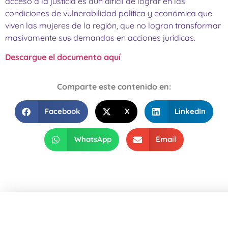
acceso a la justicia es aún difícil de lograr en las
condiciones de vulnerabilidad política y económica que
viven las mujeres de la región, que no logran transformar
masivamente sus demandas en acciones jurídicas.
Descargue el documento aquí
Comparte este contenido en:
Facebook
X
LinkedIn
WhatsApp
Email