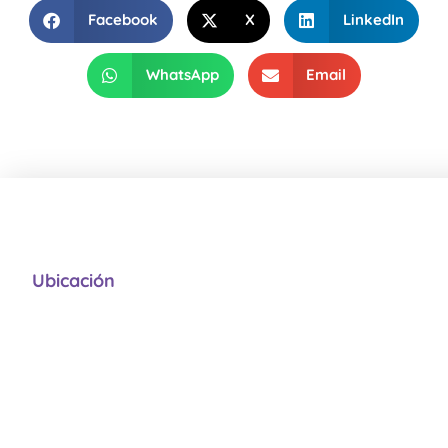
Facebook
X
LinkedIn
WhatsApp
Email
Ubicación