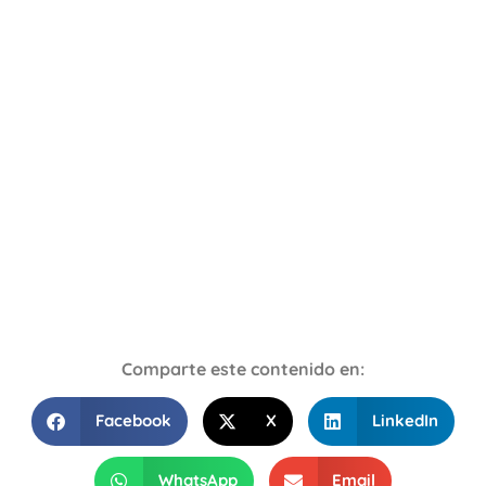
Comparte este contenido en:
Facebook
X
LinkedIn
WhatsApp
Email