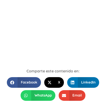
Comparte este contenido en:
Facebook
X
LinkedIn
WhatsApp
Email