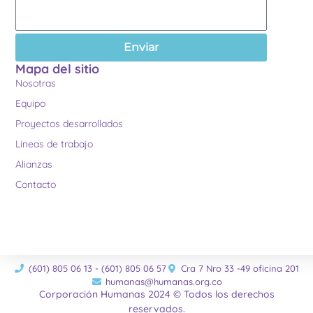
Enviar
Mapa del sitio
Nosotras
Equipo
Proyectos desarrollados
Lineas de trabajo
Alianzas
Contacto
(601) 805 06 13 - (601) 805 06 57
Cra 7 Nro 33 -49 oficina 201
humanas@humanas.org.co
Corporación Humanas 2024 © Todos los derechos
reservados.