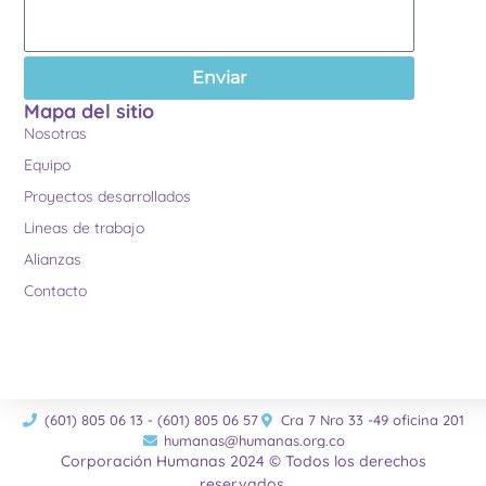
Enviar
Mapa del sitio
Nosotras
Equipo
Proyectos desarrollados
Lineas de trabajo
Alianzas
Contacto
(601) 805 06 13 - (601) 805 06 57
Cra 7 Nro 33 -49 oficina 201
humanas@humanas.org.co
Corporación Humanas 2024 © Todos los derechos
reservados.