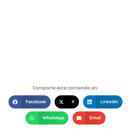
Comparte este contenido en:
Facebook
X
LinkedIn
WhatsApp
Email