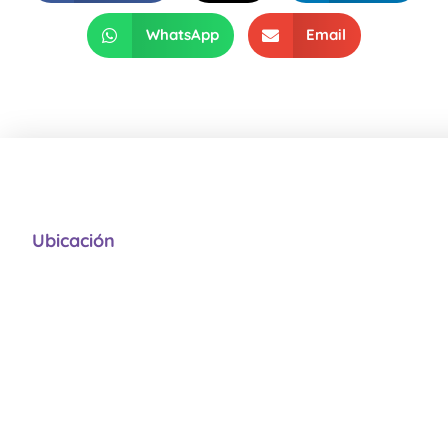
WhatsApp
Email
Ubicación