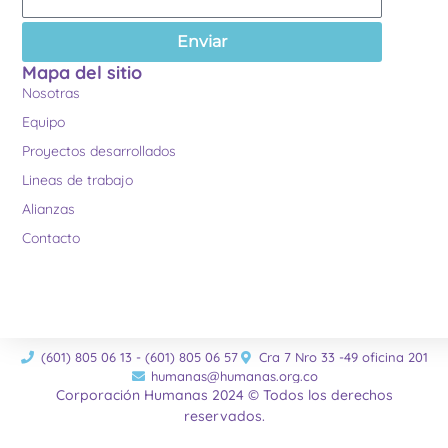
Enviar
Mapa del sitio
Nosotras
Equipo
Proyectos desarrollados
Lineas de trabajo
Alianzas
Contacto
(601) 805 06 13 - (601) 805 06 57
Cra 7 Nro 33 -49 oficina 201
humanas@humanas.org.co
Corporación Humanas 2024 © Todos los derechos
reservados.