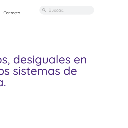
Contacto
os, desiguales en
os sistemas de
a.