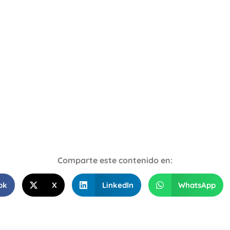
Comparte este contenido en:
ok
X
LinkedIn
WhatsApp