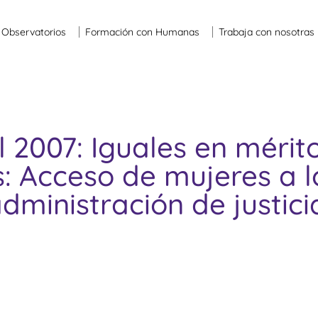
Observatorios
Formación con Humanas
Trabaja con nosotras
 2007: Iguales en mérit
: Acceso de mujeres a l
dministración de justici