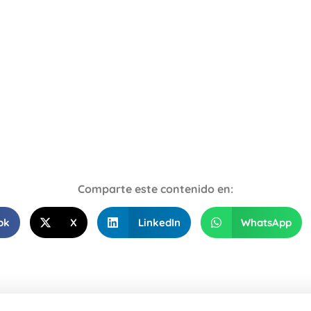
Comparte este contenido en:
ok
X
LinkedIn
WhatsApp