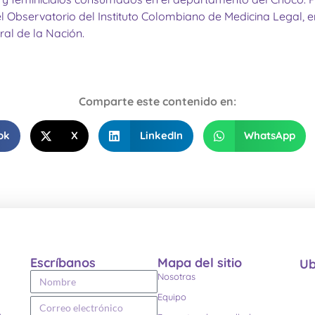
 Observatorio del Instituto Colombiano de Medicina Legal, e
al de la Nación.
Comparte este contenido en:
ok
X
LinkedIn
WhatsApp
Escríbanos
Mapa del sitio
Ub
Nosotras
Equipo