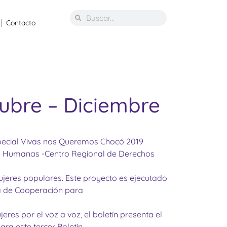
Contacto
tubre – Diciembre
Especial Vivas nos Queremos Chocó 2019
ión Humanas -Centro Regional de Derechos
mujeres populares. Este proyecto es ejecutado
na de Cooperación para
eres por el voz a voz, el boletín presenta el
ra este tercer Boletín