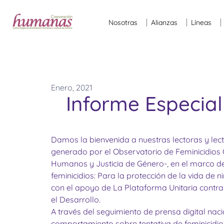
Nosotras
Alianzas
Líneas
Enero, 2021
Informe Especial
Damos la bienvenida a nuestras lectoras y lec
generado por el Observatorio de Feminicidios 
Humanos y Justicia de Género-, en el marco de
feminicidios: Para la protección de la vida de
con el apoyo de La Plataforma Unitaria contra
el Desarrollo.
A través del seguimiento de prensa digital naci
comportamiento sobre tentativa de feminicidio