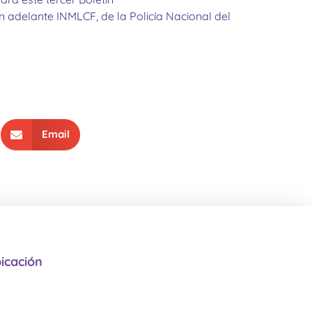
n adelante INMLCF, de la Policía Nacional del
Email
icación