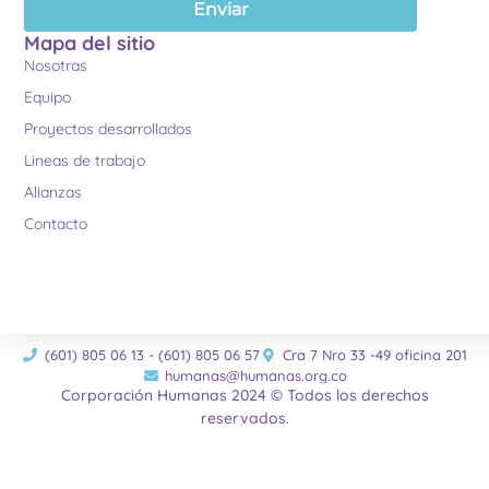
Enviar
Mapa del sitio
Nosotras
Equipo
Proyectos desarrollados
Lineas de trabajo
Alianzas
Contacto
(601) 805 06 13 - (601) 805 06 57
Cra 7 Nro 33 -49 oficina 201
humanas@humanas.org.co
Corporación Humanas 2024 © Todos los derechos
reservados.