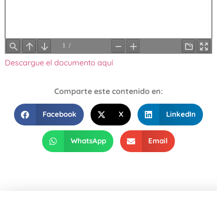
Descargue el documento aquí
Comparte este contenido en:
Facebook
X
LinkedIn
WhatsApp
Email