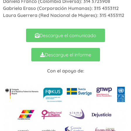
Daniela Franco (Colombia Diversa): 314 3723908
Gabriela Eraso (Corporación Humanas): 315 4353112
Laura Guerrera (Red Nacional de Mujeres): 315 4353112
Descargue el comunicado
Descargue el informe
Con el apoyo de: