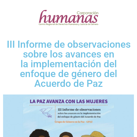
III Informe de observaciones
sobre los avances en
la implementación del
enfoque de género del
Acuerdo de Paz