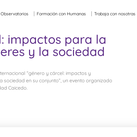
Observatorios
Formación con Humanas
Trabaja con nosotras
: impactos para la
eres y la sociedad
nternacional “género y cárcel: impactos y
la sociedad en su conjunto”, un evento organizado
dad Caicedo.