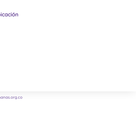
icación
nas.org.co