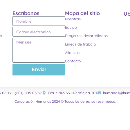
Escríbanos
Mapa del sitio
Ub
Nosotras
Equipo
eb
Proyectos desarrollados
Lineas de trabajo
Alianzas
Contacto
Enviar
5 06 13 - (601) 805 06 57
Cra 7 Nro 33 -49 oficina 201
humanas@huma
Corporación Humanas 2024 © Todos los derechos reservados.