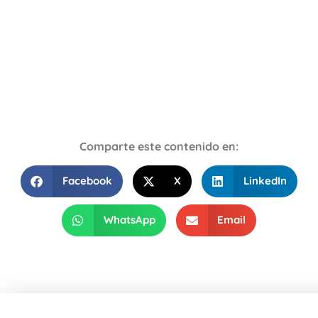
Comparte este contenido en:
Facebook
X
LinkedIn
WhatsApp
Email