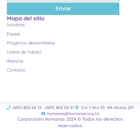
Enviar
Mapa del sitio
Nosotras
Equipo
Proyectos desarrollados
Lineas de trabajo
Alianzas
Contacto
(601) 805 06 13 - (601) 805 06 57
Cra 7 Nro 33 -49 oficina 201
humanas@humanas.org.co
Corporación Humanas 2024 © Todos los derechos
reservados.