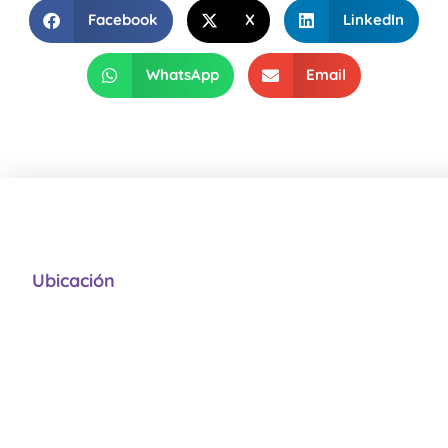
Facebook
X
LinkedIn
WhatsApp
Email
Ubicación