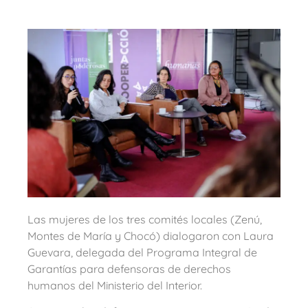
Las mujeres de los tres comités locales (Zenú,
Montes de María y Chocó) dialogaron con Laura
Guevara, delegada del Programa Integral de
Garantías para defensoras de derechos
humanos del Ministerio del Interior.