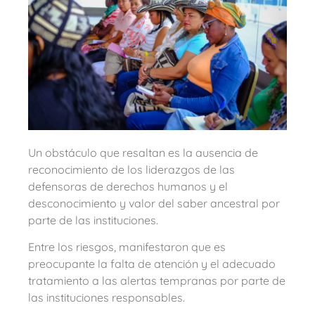
Un obstáculo que resaltan es la ausencia de
reconocimiento de los liderazgos de las
defensoras de derechos humanos y el
desconocimiento y valor del saber ancestral por
parte de las instituciones.
Entre los riesgos, manifestaron que es
preocupante la falta de atención y el adecuado
tratamiento a las alertas tempranas por parte de
las instituciones responsables.