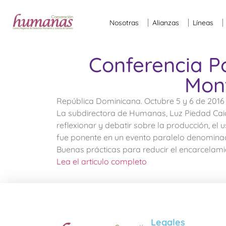
Nosotras
Alianzas
Líneas
Conferencia Po
Mon
República Dominicana. Octubre 5 y 6 de 2016
La subdirectora de Humanas, Luz Piedad Caice
reflexionar y debatir sobre la producción, el u
fue ponente en un evento paralelo denominad
Buenas prácticas para reducir el encarcelamie
Lea el articulo completo
Legales