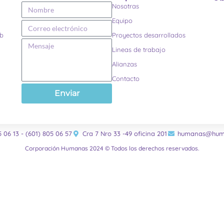
Nosotras
Equipo
eb
Proyectos desarrollados
Lineas de trabajo
Alianzas
Contacto
Enviar
5 06 13 - (601) 805 06 57
Cra 7 Nro 33 -49 oficina 201
humanas@huma
Corporación Humanas 2024 © Todos los derechos reservados.