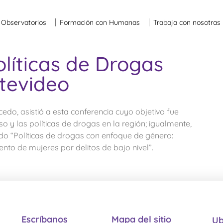
Observatorios
Formación con Humanas
Trabaja con nosotras
líticas de Drogas
tevideo
do, asistió a esta conferencia cuyo objetivo fue
so y las políticas de drogas en la región; igualmente,
o “Políticas de drogas con enfoque de género:
nto de mujeres por delitos de bajo nivel”.
Escríbanos
Mapa del sitio
Ub