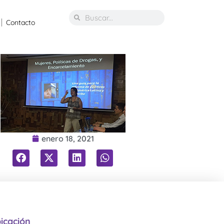
Contacto
enero 18, 2021
icación