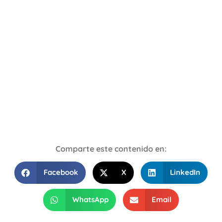
Comparte este contenido en:
Facebook
X
LinkedIn
WhatsApp
Email