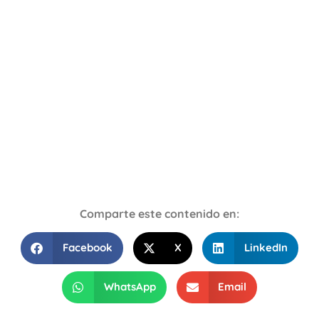
Comparte este contenido en:
Facebook
X
LinkedIn
WhatsApp
Email