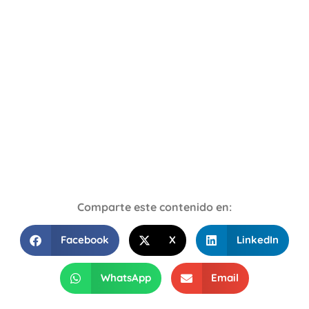
Comparte este contenido en:
Facebook
X
LinkedIn
WhatsApp
Email