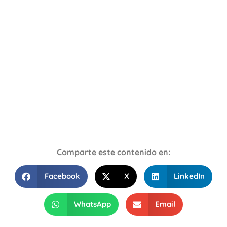
Comparte este contenido en:
Facebook
X
LinkedIn
WhatsApp
Email