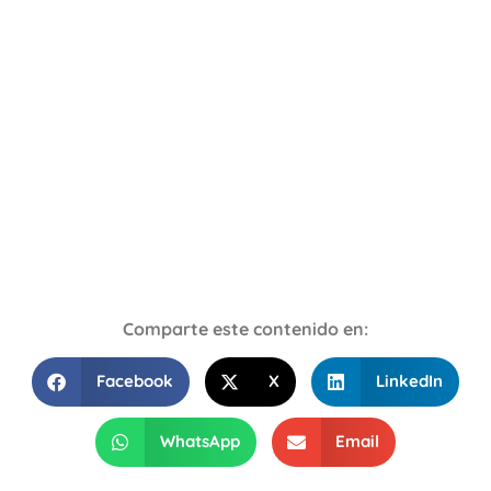
Comparte este contenido en:
Facebook
X
LinkedIn
WhatsApp
Email