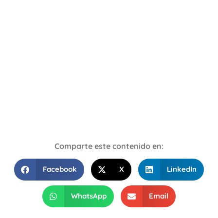
Comparte este contenido en:
Facebook
X
LinkedIn
WhatsApp
Email