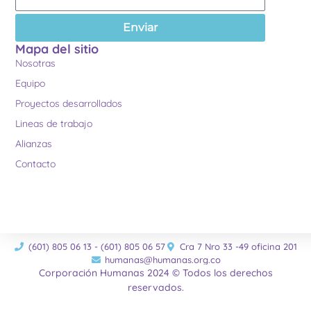
Enviar
Mapa del sitio
Nosotras
Equipo
Proyectos desarrollados
Lineas de trabajo
Alianzas
Contacto
(601) 805 06 13 - (601) 805 06 57
Cra 7 Nro 33 -49 oficina 201
humanas@humanas.org.co
Corporación Humanas 2024 © Todos los derechos
reservados.