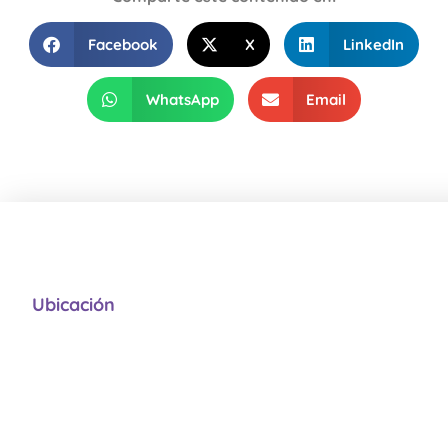
Facebook
X
LinkedIn
WhatsApp
Email
Ubicación