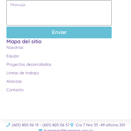
Enviar
Mapa del sitio
Nosotras
Equipo
Proyectos desarrollados
Lineas de trabajo
Alianzas
Contacto
(601) 805 06 13 - (601) 805 06 57
Cra 7 Nro 33 -49 oficina 201
humanas@humanas.org.co