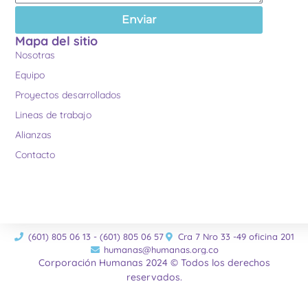
Enviar
Mapa del sitio
Nosotras
Equipo
Proyectos desarrollados
Lineas de trabajo
Alianzas
Contacto
(601) 805 06 13 - (601) 805 06 57
Cra 7 Nro 33 -49 oficina 201
humanas@humanas.org.co
Corporación Humanas 2024 © Todos los derechos
reservados.