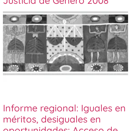
Justicia de Género 2008
Informe regional: Iguales en
méritos, desiguales en
oportunidades: Acceso de