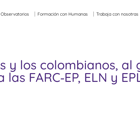
Observatorios
Formación con Humanas
Trabaja con nosotras
s y los colombianos, al
a las FARC‐EP, ELN y EP