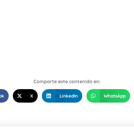
Comparte este contenido en:
ok
X
LinkedIn
WhatsApp