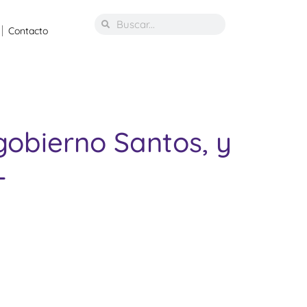
Contacto
 gobierno Santos, y
L