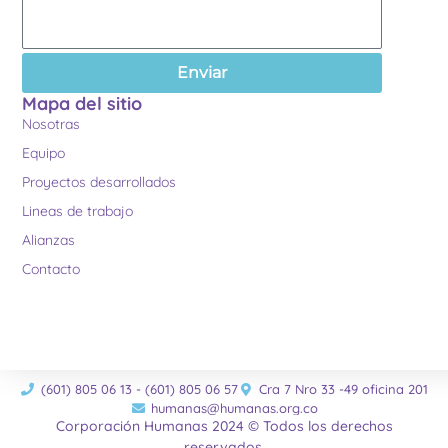
Enviar
Mapa del sitio
Nosotras
Equipo
Proyectos desarrollados
Lineas de trabajo
Alianzas
Contacto
(601) 805 06 13 - (601) 805 06 57
Cra 7 Nro 33 -49 oficina 201
humanas@humanas.org.co
Corporación Humanas 2024 © Todos los derechos
reservados.