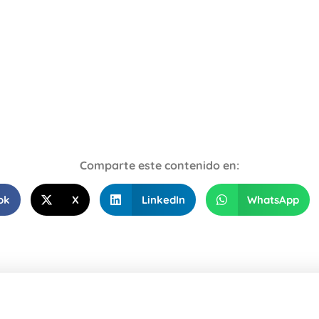
Comparte este contenido en:
ok
X
LinkedIn
WhatsApp