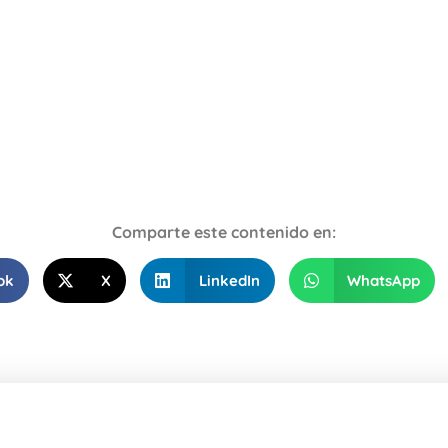
Comparte este contenido en:
ok
X
LinkedIn
WhatsApp