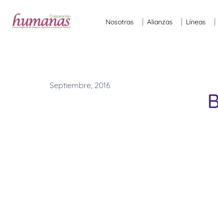
Nosotras
Alianzas
Líneas
Septiembre, 2016
B