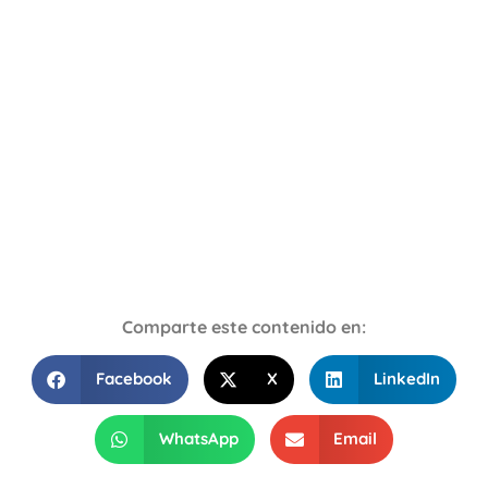
Comparte este contenido en:
Facebook
X
LinkedIn
WhatsApp
Email