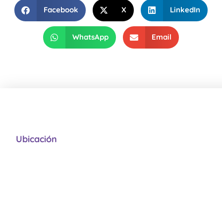
Facebook
X
LinkedIn
WhatsApp
Email
Ubicación