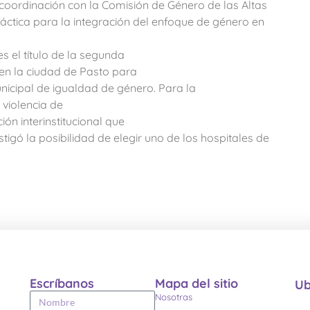
 coordinación con la Comisión de Género de las Altas
ráctica para la integración del enfoque de género en
s el título de la segunda
 en la ciudad de Pasto para
unicipal de igualdad de género. Para la
 violencia de
ón interinstitucional que
estigó la posibilidad de elegir uno de los hospitales de
a
Escríbanos
Mapa del sitio
Ub
Nosotras