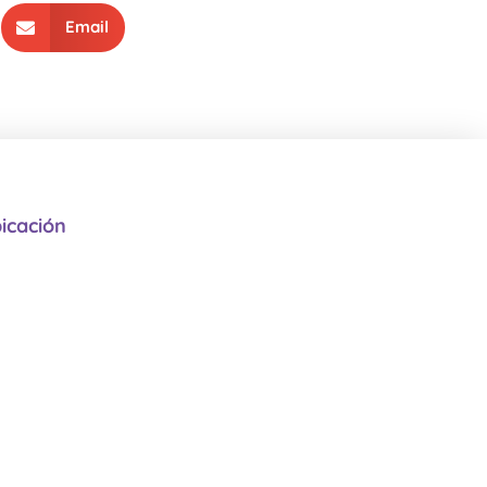
Email
icación