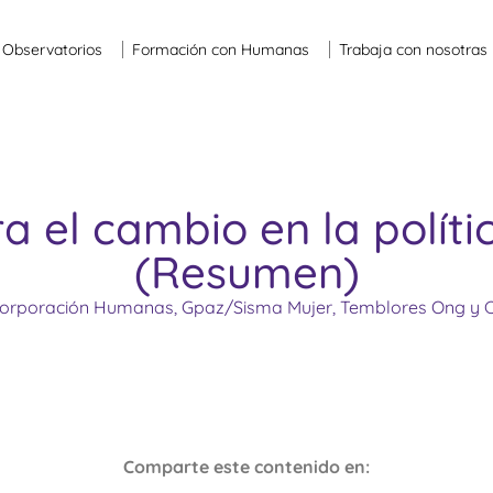
Observatorios
Formación con Humanas
Trabaja con nosotras
a el cambio en la políti
(Resumen)
, Corporación Humanas, Gpaz/Sisma Mujer, Temblores Ong y 
Comparte este contenido en: