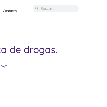
Contacto
ca de drogas.
CPAT.