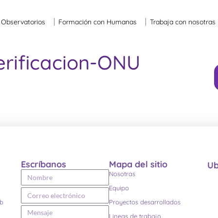
Observatorios
Formación con Humanas
Trabaja con nosotras
erificacion-ONU
Escríbanos
Mapa del sitio
Ub
Nosotras
Equipo
eb
Proyectos desarrollados
Lineas de trabajo