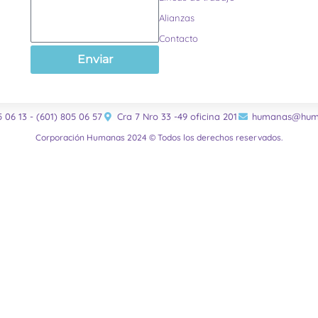
Alianzas
Contacto
Enviar
5 06 13 - (601) 805 06 57
Cra 7 Nro 33 -49 oficina 201
humanas@huma
Corporación Humanas 2024 © Todos los derechos reservados.