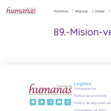
Nosotras
Alianzas
Líneas
89.-Mision-v
Legales
Transparencia
Política de privacidad
Política de seguridad w
Tratamiento de datos