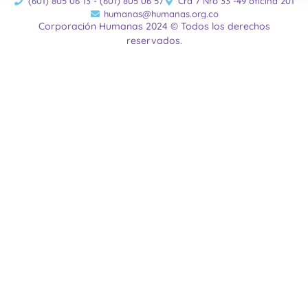
(601) 805 06 13 - (601) 805 06 57
Cra 7 Nro 33 -49 oficina 201
humanas@humanas.org.co
Corporación Humanas 2024 © Todos los derechos
reservados.