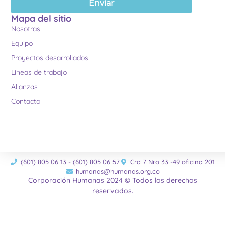
Enviar
Mapa del sitio
Nosotras
Equipo
Proyectos desarrollados
Lineas de trabajo
Alianzas
Contacto
(601) 805 06 13 - (601) 805 06 57
Cra 7 Nro 33 -49 oficina 201
humanas@humanas.org.co
Corporación Humanas 2024 © Todos los derechos
reservados.