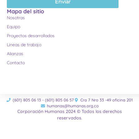
Enviar
Mapa del sitio
Nosotras
Equipo
Proyectos desarrollados
Lineas de trabajo
Alianzas
Contacto
(601) 805 06 13 - (601) 805 06 57
Cra 7 Nro 33 -49 oficina 201
humanas@humanas.org.co
Corporación Humanas 2024 © Todos los derechos
reservados.