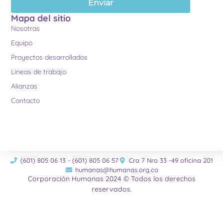
Enviar
Mapa del sitio
Nosotras
Equipo
Proyectos desarrollados
Lineas de trabajo
Alianzas
Contacto
(601) 805 06 13 - (601) 805 06 57
Cra 7 Nro 33 -49 oficina 201
humanas@humanas.org.co
Corporación Humanas 2024 © Todos los derechos
reservados.