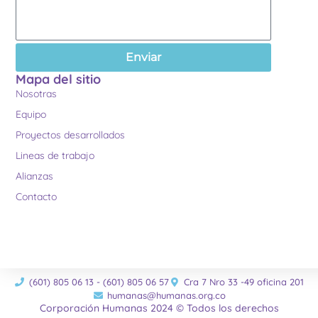
Enviar
Mapa del sitio
Nosotras
Equipo
Proyectos desarrollados
Lineas de trabajo
Alianzas
Contacto
(601) 805 06 13 - (601) 805 06 57
Cra 7 Nro 33 -49 oficina 201
humanas@humanas.org.co
Corporación Humanas 2024 © Todos los derechos