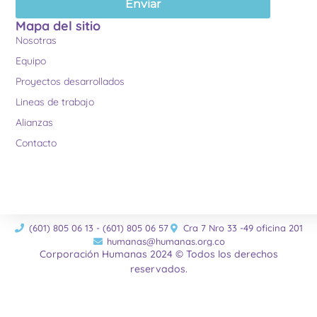
Enviar
Mapa del sitio
Nosotras
Equipo
Proyectos desarrollados
Lineas de trabajo
Alianzas
Contacto
(601) 805 06 13 - (601) 805 06 57
Cra 7 Nro 33 -49 oficina 201
humanas@humanas.org.co
Corporación Humanas 2024 © Todos los derechos
reservados.