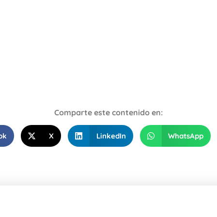
Comparte este contenido en:
ok
X
LinkedIn
WhatsApp