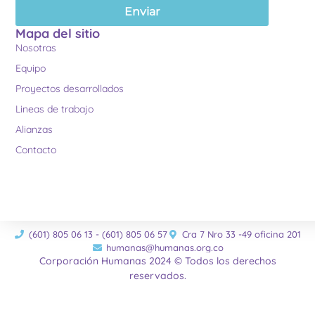
Enviar
Mapa del sitio
Nosotras
Equipo
Proyectos desarrollados
Lineas de trabajo
Alianzas
Contacto
(601) 805 06 13 - (601) 805 06 57
Cra 7 Nro 33 -49 oficina 201
humanas@humanas.org.co
Corporación Humanas 2024 © Todos los derechos
reservados.