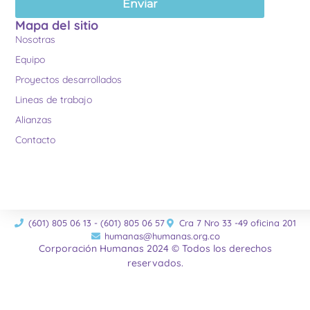
Enviar
Mapa del sitio
Nosotras
Equipo
Proyectos desarrollados
Lineas de trabajo
Alianzas
Contacto
(601) 805 06 13 - (601) 805 06 57
Cra 7 Nro 33 -49 oficina 201
humanas@humanas.org.co
Corporación Humanas 2024 © Todos los derechos
reservados.